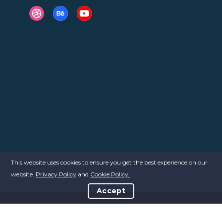
This website uses cookies to ensure you get the best experience on our
website.
Privacy Policy
and
Cookie Policy.
Accept