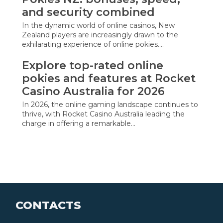
and security combined
In the dynamic world of online casinos, New
Zealand players are increasingly drawn to the
exhilarating experience of online pokies.…
Explore top-rated online
pokies and features at Rocket
Casino Australia for 2026
In 2026, the online gaming landscape continues to
thrive, with Rocket Casino Australia leading the
charge in offering a remarkable…
CONTACTS