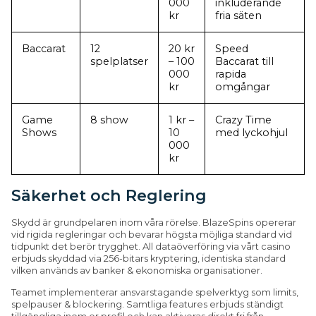
000
inkluderande
kr
fria säten
Baccarat
12
20 kr
Speed
spelplatser
– 100
Baccarat till
000
rapida
kr
omgångar
Game
8 show
1 kr –
Crazy Time
Shows
10
med lyckohjul
000
kr
Säkerhet och Reglering
Skydd är grundpelaren inom våra rörelse. BlazeSpins opererar
vid rigida regleringar och bevarar högsta möjliga standard vid
tidpunkt det berör trygghet. All dataöverföring via vårt casino
erbjuds skyddad via 256-bitars kryptering, identiska standard
vilken används av banker & ekonomiska organisationer.
Teamet implementerar ansvarstagande spelverktyg som limits,
spelpauser & blockering. Samtliga features erbjuds ständigt