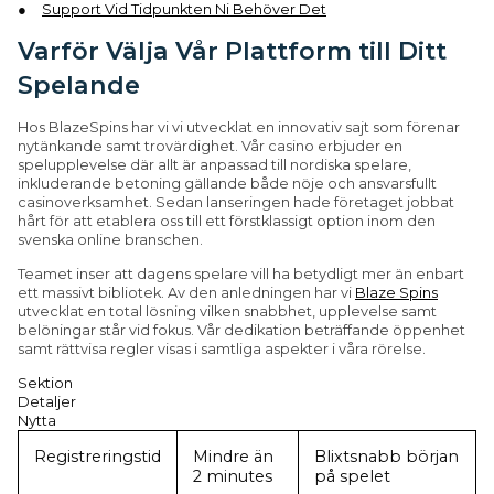
Support Vid Tidpunkten Ni Behöver Det
Varför Välja Vår Plattform till Ditt
Spelande
Hos BlazeSpins har vi vi utvecklat en innovativ sajt som förenar
nytänkande samt trovärdighet. Vår casino erbjuder en
spelupplevelse där allt är anpassad till nordiska spelare,
inkluderande betoning gällande både nöje och ansvarsfullt
casinoverksamhet. Sedan lanseringen hade företaget jobbat
hårt för att etablera oss till ett förstklassigt option inom den
svenska online branschen.
Teamet inser att dagens spelare vill ha betydligt mer än enbart
ett massivt bibliotek. Av den anledningen har vi
Blaze Spins
utvecklat en total lösning vilken snabbhet, upplevelse samt
belöningar står vid fokus. Vår dedikation beträffande öppenhet
samt rättvisa regler visas i samtliga aspekter i våra rörelse.
Sektion
Detaljer
Nytta
Registreringstid
Mindre än
Blixtsnabb början
2 minutes
på spelet