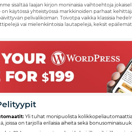
me sisältää laajan kirjon moninaisia vaihtoehtoja jokais
n käytössä yhteistyössä markkinoiden parhaat kehittäjä
päivittyvän pelivalikoiman. Toivotpa vaikka klassisia hedel
ttipelejä vai mielenkiintoisia lautapelejä, keksit epäilemät
elityypit
utomaatit:
Yli tuhat monipuolista kolikkopeliautomaattia
tä, joissa on tarjolla erilaisia aiheita sekä bonusominaisuuk