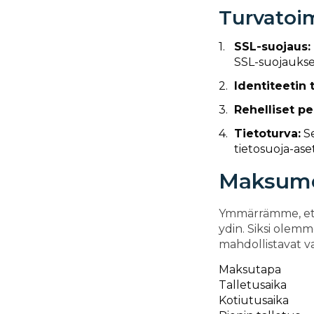
Turvatoi
SSL-suojaus:
SSL-suojaukse
Identiteetin t
Rehelliset pel
Tietoturva:
Se
tietosuoja-ase
Maksume
Ymmärrämme, että
ydin. Siksi olem
mahdollistavat va
Maksutapa
Talletusaika
Kotiutusaika