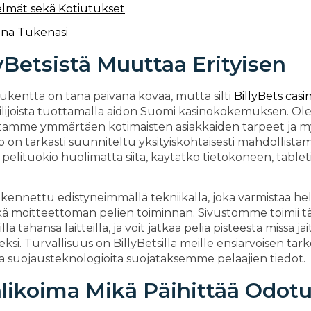
mät sekä Kotiutukset
ina Tukenasi
lyBetsistä Muuttaa Erityisen
lukenttä on tänä päivänä kovaa, mutta silti
BillyBets cas
ilijoista tuottamalla aidon Suomi kasinokokemuksen. 
tamme ymmärtäen kotimaisten asiakkaiden tarpeet ja my
 on tarkasti suunniteltu yksityiskohtaisesti mahdollista
pelituokio huolimatta siitä, käytätkö tietokoneen, tableti
ennettu edistyneimmällä tekniikalla, joka varmistaa he
ä moitteettoman pelien toiminnan. Sivustomme toimii täy
lä tahansa laitteilla, ja voit jatkaa peliä pisteestä missä j
seksi. Turvallisuus on BillyBetsillä meille ensiarvoisen tä
ta suojausteknologioita suojataksemme pelaajien tiedot.
alikoima Mikä Päihittää Odot