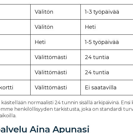
Välitön
1-3 työpäivää
Välitön
Heti
Heti
1-5 työpäivää
Välittömästi
24 tuntia
Välittömästi
24 tuntia
ortti
Välittömästi
Ei saatavilla
käsitellään normaalisti 24 tunnin sisällä arkipäivinä. Ens
emme henkilöllisyyden tarkistusta, joka on standardi turv
aikoilla.
alvelu Aina Apunasi