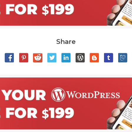
Share