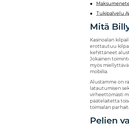
Maksumenetel
Tukipalvelu A
Mitä Bil
Kasinoalan kilpai
erottautuu kilpa
kehittäneet alus
Jokainen toiminto
myös miellyttävä 
mobiilia.
Alustamme on rak
latautumisen sek
virheettömästi mil
päätelaitetta toi
toimialan parhai
Pelien v