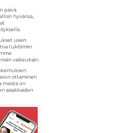
n päivä.
lloin hyvänsä,
at
tyksellä.
aukset usein
oa tukitiimiin.
tamme
isiin vaikeuksiin.
okokemuksen
omioon ottaminen
a meistä on
ten asiakkaiden