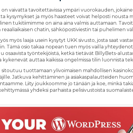
n vaivatta tavoitettavissa ympäri vuorokauden, jokaine
ta kysymykset ja myös haasteet voivat helposti nousta mi
inen tukitiimimme on aina aina valmis auttamaan. Tavoit
reaaliaikaisen chatin, sähköpostiviestin tai puhelimen väli
myös myös laaja usein kysytyt UKK sivusto, josta saat vast
isiin. Tämä osio takaa nopean tuen myös vailla yhteydenott
 osaavista työntekijöistä, ketkä tietävät BillyBets-alus
a kykenevät auttaa kaikissa ongelmissa tilin luonnista tekn
lu sitoutuu tuottamaan ylivoimaisen mahdollisen kasin
ttäjille. Jatkuva kehittäminen ja asiakaspalautteiden hu
intaamme. Liity joukkoomme jo tänään ja koe, minkä taki
kehittymässä yhdeksi parhaista pelisivustoista suomalais