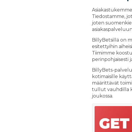
Asiakastukemme o
Tiedostamme, jot
joten suomenkiel
asiakaspalveluun 
BillyBetsillä on 
esitettyihin aihe
Tiimimme koostuu
perinpohjaisesti j
BillyBets-palve
kotimaisille käy
määrittävät toim
tullut vauhdilla 
joukossa.