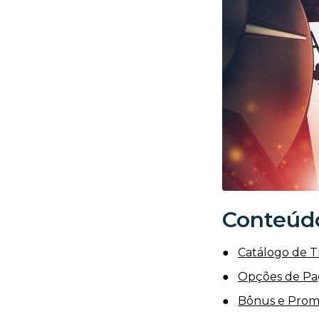
Conteúd
Catálogo de Tí
Opções de Pa
Bônus e Prom