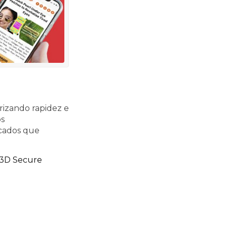
izando rapidez e
os
icados que
 3D Secure