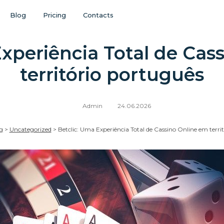
Blog
Pricing
Contacts
Experiência Total de Cas
território português
Admin
24.06.2026
g
>
Uncategorized
>
Betclic: Uma Experiência Total de Cassino Online em terri