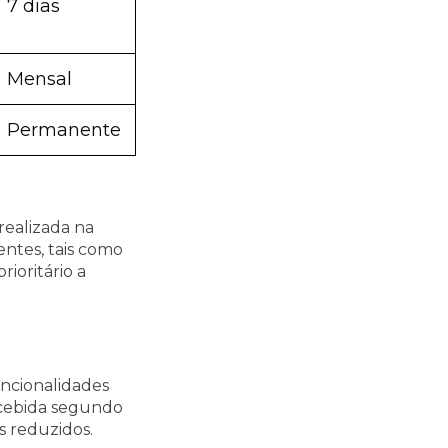
7 dias
Mensal
Permanente
ealizada na
entes, tais como
ioritário a
ncionalidades
cebida segundo
s reduzidos.