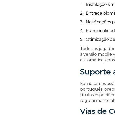
Instalação sim
Entrada biomét
Notificações p
Funcionalidade
Otimização de
Todos os jogador
à versão mobile 
automática, cons
Suporte a
Fornecemos assis
português, prepa
títulos específi
regularmente ab
Vias de C