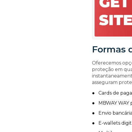
Formas d
Oferecemos opçõ
proteção em qual
instantaneament
asseguram proteç
Cards de paga
MBWAY WAY pa
Envio bancária
E-wallets digit