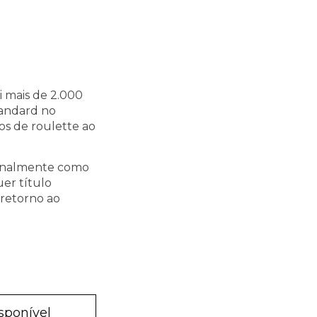
i mais de 2.000
andard no
os de roulette ao
ionalmente como
er título
 retorno ao
sponível