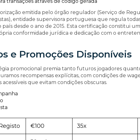
ra transações através de código gerada
orização emitida pelo órgão regulador (Serviço de Reg
stas), entidade supervisora portuguesa que regula todas 
país desde o ano de 2015. Esta certificação constitui um
rópria conformidade jurídica e dedicação com o entrete
os e Promoções Disponíveis
tégia promocional premia tanto futuros jogadores qua
uturamos recompensas explícitas, com condições de wag
s acessíveis que evitam condições obscuras.
ampanha
mo
sta
Registo
€100
35x