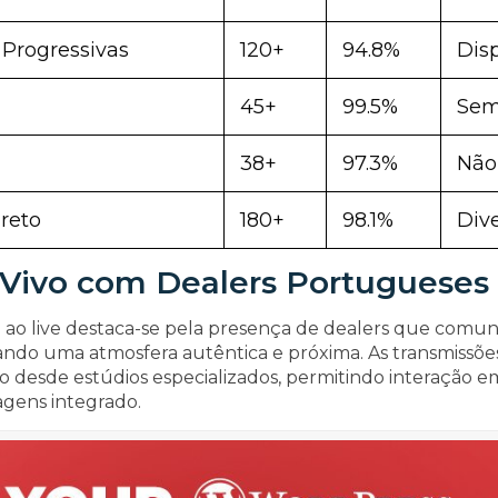
 Progressivas
120+
94.8%
Dis
45+
99.5%
Sem
38+
97.3%
Não
reto
180+
98.1%
Dive
 Vivo com Dealers Portugueses
o ao live destaca-se pela presença de dealers que comu
ando uma atmosfera autêntica e próxima. As transmissõ
ão desde estúdios especializados, permitindo interação
gens integrado.