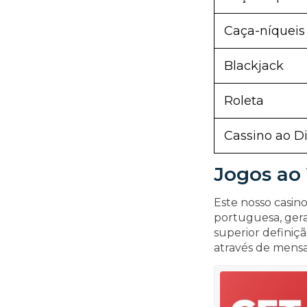
Caça-níqueis
Blackjack
Roleta
Cassino ao Di
Jogos ao
Este nosso casin
portuguesa, ger
superior definiç
através de mensa