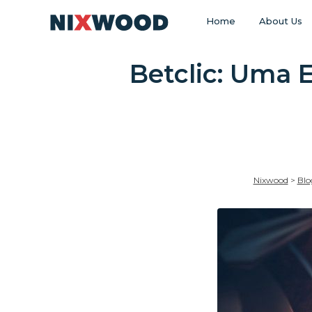
Home
About Us
Betclic: Uma 
Nixwood
>
Blo