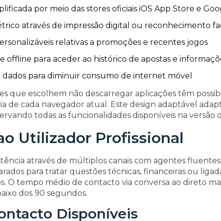
plificada por meio das stores oficiais iOS App Store e Goo
rico através de impressão digital ou reconhecimento fac
ersonalizáveis relativas a promoções e recentes jogos
 offline para aceder ao histórico de apostas e informaçõ
 dados para diminuir consumo de internet móvel
es que escolhem não descarregar aplicações têm possib
via de cada navegador atual. Este design adaptável adap
ervando todas as funcionalidades disponíveis na versão 
o Utilizador Profissional
tência através de múltiplos canais com agentes fluente
rados para tratar questões técnicas, financeiras ou liga
cos. O tempo médio de contacto via conversa ao direto 
aixo dos 90 segundos.
ontacto Disponíveis