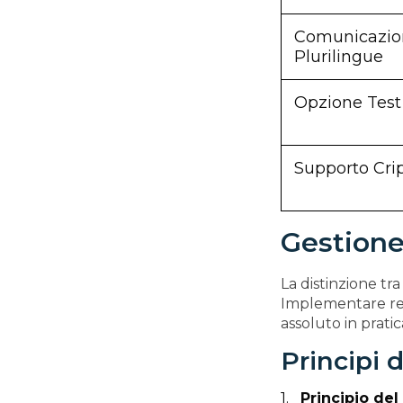
Comunicazio
Plurilingue
Opzione Test
Supporto Cri
Gestione
La distinzione tra 
Implementare re
assoluto in pratica
Principi 
Principio del