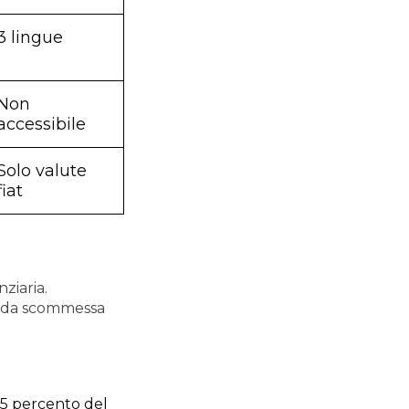
3 lingue
Non
accessibile
Solo valute
fiat
nziaria.
 da scommessa
5 percento del