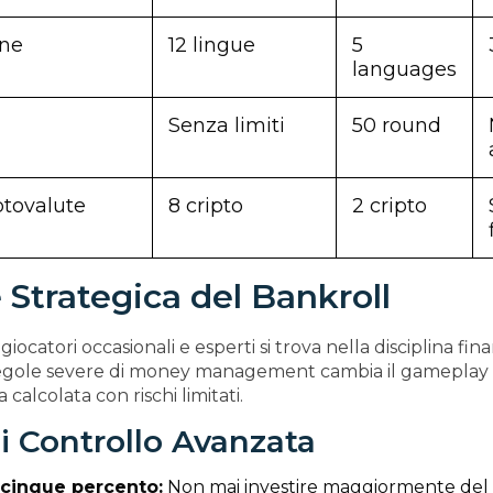
ne
12 lingue
5
languages
Senza limiti
50 round
ptovalute
8 cripto
2 cripto
 Strategica del Bankroll
giocatori occasionali e esperti si trova nella disciplina fina
gole severe di money management cambia il gameplay
 calcolata con rischi limitati.
di Controllo Avanzata
 cinque percento:
Non mai investire maggiormente del 