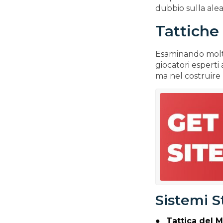
dubbio sulla aleat
Tattiche
Esaminando moltep
giocatori esperti
ma nel costruire
Sistemi St
Tattica del M