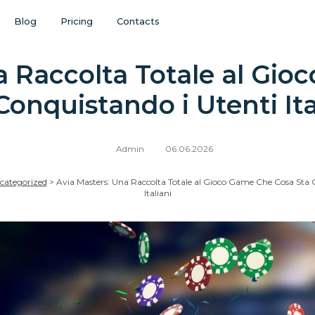
Blog
Pricing
Contacts
a Raccolta Totale al Gi
Conquistando i Utenti Ita
Admin
06.06.2026
categorized
>
Avia Masters: Una Raccolta Totale al Gioco Game Che Cosa Sta 
Italiani