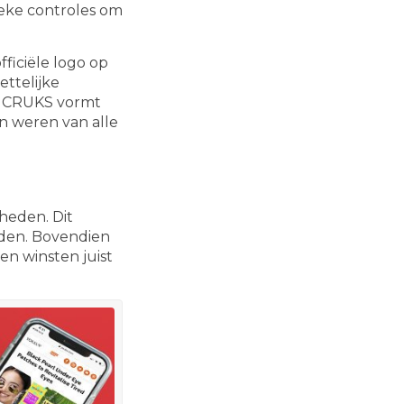
ieke controles om
fficiële logo op
ettelijke
m CRUKS vormt
n weren van alle
eden. Dit
rden. Bovendien
n winsten juist