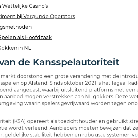
 Wettelijke Casino’s
timent bij Vergunde Operators
ingsmethoden
Spelen als Hoofdzaak
okken in NL
 van de Kansspelautoriteit
lmarkt doorstond een grote verandering met de introdu
spelen op Afstand. Sinds oktober 2021 is het legaal kade
jpend aangepast, waarbij uitsluitend platforms met een
 aanbod mogen verstrekken aan NL gokkers. Deze wet
e omgeving waarin spelers gevrijwaard worden tegen o
iteit (KSA) opereert als toezichthouder en gebruikt str
ntie wordt verleend. Aanbieders moeten bewijzen dat z
n, geldelijke stabiliteit hebben en robuuste systemen v