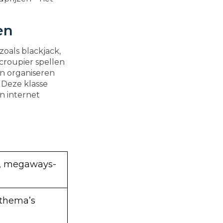
en
oals blackjack,
 croupier spellen
en organiseren
 Deze klasse
n internet
ns, megaways-
 thema’s