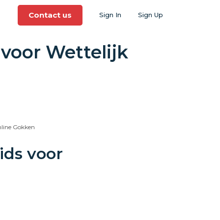
Contact us
Sign In
Sign Up
voor Wettelijk
nline Gokken
ids voor