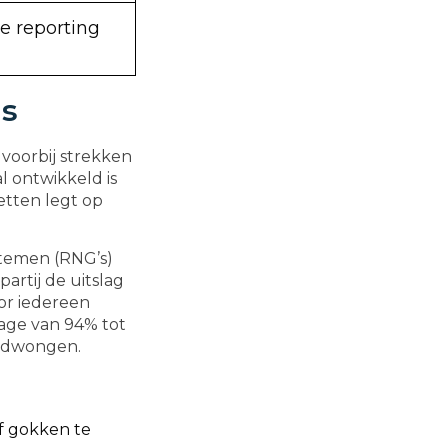
e reporting
ms
voorbij strekken
l ontwikkeld is
etten legt op
temen (RNG’s)
artij de uitslag
or iedereen
age van 94% tot
gedwongen.
f gokken te