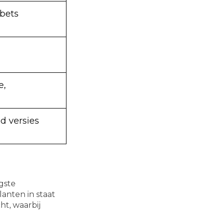
 bets
e,
d versies
gste
anten in staat
ht, waarbij