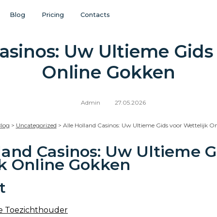
Blog
Pricing
Contacts
Casinos: Uw Ultieme Gids 
Online Gokken
Admin
27.05.2026
log
>
Uncategorized
>
Alle Holland Casinos: Uw Ultieme Gids voor Wettelijk O
land Casinos: Uw Ultieme G
jk Online Gokken
t
de Toezichthouder