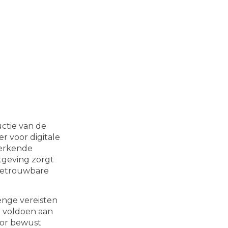
ctie van de
r voor digitale
 erkende
geving zorgt
nbetrouwbare
enge vereisten
e voldoen aan
oor bewust